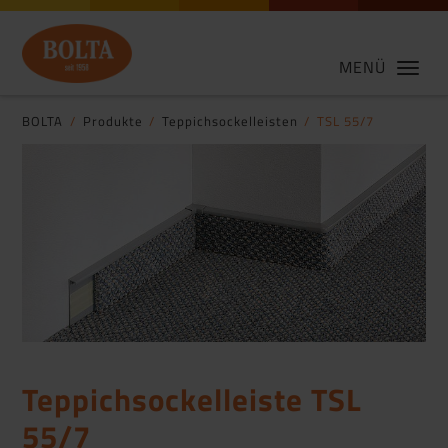
MENÜ
BOLTA
Produkte
Teppichsockelleisten
TSL 55/7
Teppichsockelleiste TSL
55/7