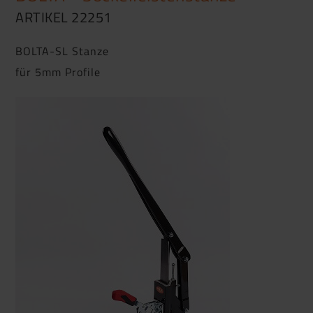
ARTIKEL 22251
BOLTA-SL Stanze
für 5mm Profile