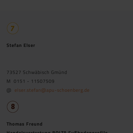
Stefan Elser
73527 Schwäbisch Gmünd
M 0151 - 11507509
@
elser.stefan@apu-schoenberg.de
Thomas Freund
Handelsvertretung BOLTA Fußbodenprofile