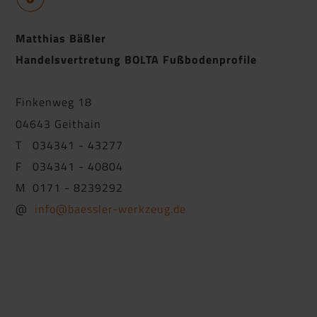
Matthias Bäßler
Handelsvertretung BOLTA Fußbodenprofile
Finkenweg 18
04643 Geithain
T 034341 - 43277
F 034341 - 40804
M 0171 - 8239292
@
info@baessler-werkzeug.de