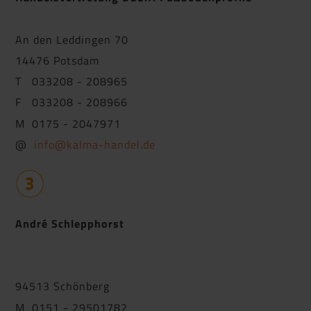
An den Leddingen 70
14476 Potsdam
T 033208 - 208965
F 033208 - 208966
M 0175 - 2047971
@
info@kalma-handel.de
André Schlepphorst
94513 Schönberg
M 0151 - 29501782