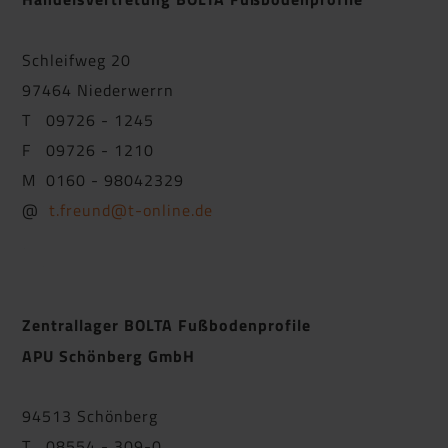
Schleifweg 20
97464 Niederwerrn
T 09726 - 1245
F 09726 - 1210
M 0160 - 98042329
@
t.freund@t-online.de
Zentrallager BOLTA Fußbodenprofile
APU Schönberg GmbH
94513 Schönberg
T 08554 - 309-0