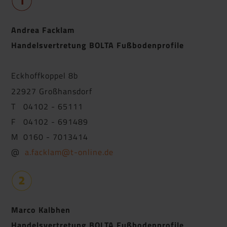
Andrea Facklam
Handelsvertretung BOLTA Fußbodenprofile
Eckhoffkoppel 8b
22927 Großhansdorf
T 04102 - 65111
F 04102 - 691489
M 0160 - 7013414
@
a.facklam@t-online.de
Marco Kalbhen
Handelsvertretung BOLTA Fußbodenprofile