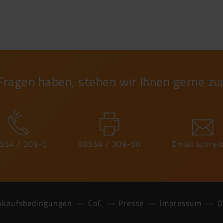
 Fragen haben, stehen wir Ihnen gerne zu
554 / 309-0
08554 / 309-50
Email schrei
nkaufsbedingungen
CoC
Presse
Impressum
D