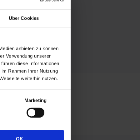
Über Cookies
 Medien anbieten zu können
hrer Verwendung unserer
 führen diese Informationen
ie im Rahmen Ihrer Nutzung
Webseite weiterhin nutzen.
Marketing
enberg.de
OK