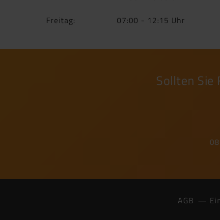
Freitag:
07:00 - 12:15 Uhr
Sollten Sie
08
AGB
Ei