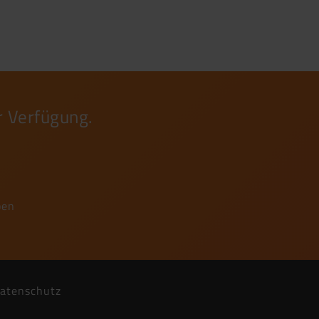
r Verfügung.
ben
atenschutz