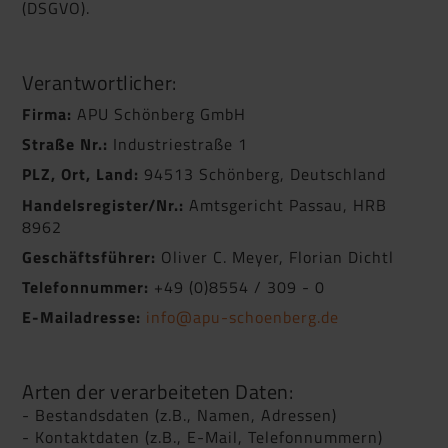
(DSGVO).
Verantwortlicher:
Firma:
APU Schönberg GmbH
Straße Nr.:
Industriestraße 1
PLZ, Ort, Land:
94513 Schönberg, Deutschland
Handelsregister/Nr.:
Amtsgericht Passau, HRB
8962
Geschäftsführer:
Oliver C. Meyer, Florian Dichtl
Telefonnummer:
+49 (0)8554 / 309 - 0
E-Mailadresse:
info@apu-schoenberg.de
Arten der verarbeiteten Daten:
- Bestandsdaten (z.B., Namen, Adressen)
- Kontaktdaten (z.B., E-Mail, Telefonnummern)