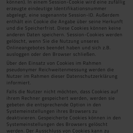
können). In einem Session-Cookie wird eine zufällig
erzeugte eindeutige Identifikationsnummer
abgelegt, eine sogenannte Session-ID. Außerdem
enthält ein Cookie die Angabe über seine Herkunft
und die Speicherfrist. Diese Cookies können keine
anderen Daten speichern. Session-Cookies werden
gelöscht, wenn Sie die Nutzung unseres
Onlineangebotes beendet haben und sich z.B.
ausloggen oder den Browser schließen.
Über den Einsatz von Cookies im Rahmen
pseudonymer Reichweitenmessung werden die
Nutzer im Rahmen dieser Datenschutzerklärung
informiert.
Falls die Nutzer nicht möchten, dass Cookies auf
ihrem Rechner gespeichert werden, werden sie
gebeten die entsprechende Option in den
Systemeinstellungen ihres Browsers zu
deaktivieren. Gespeicherte Cookies können in den
Systemeinstellungen des Browsers gelöscht
werden. Der Ausschluss von Cookies kann zu