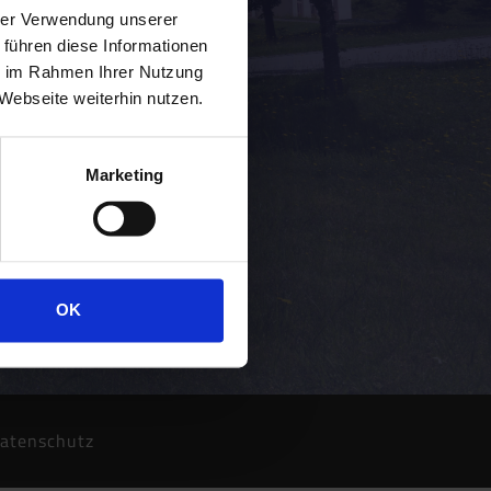
hrer Verwendung unserer
 führen diese Informationen
ie im Rahmen Ihrer Nutzung
Webseite weiterhin nutzen.
Marketing
OK
atenschutz