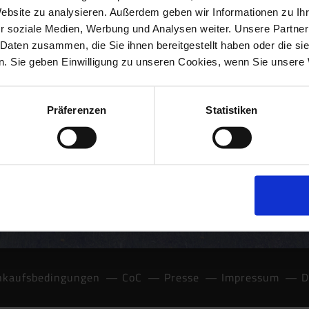
Zuverlässig. Innovativ. Schön.
Website zu analysieren. Außerdem geben wir Informationen zu I
r soziale Medien, Werbung und Analysen weiter. Unsere Partner
 Daten zusammen, die Sie ihnen bereitgestellt haben oder die s
. Sie geben Einwilligung zu unseren Cookies, wenn Sie unsere 
Präferenzen
Statistiken
nkaufsbedingungen
CoC
Presse
Impressum
D